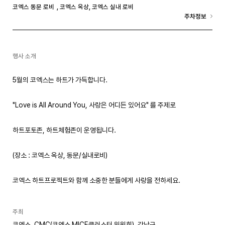
코엑스 동문 로비
, 코엑스 옥상
, 코엑스 실내 로비
주차정보
행사 소개
5월의 코엑스는 하트가 가득합니다.
"Love is All Around You, 사랑은 어디든 있어요" 를 주제로
하트포토존, 하트체험존이 운영됩니다.
(장소 : 코엑스 옥상, 동문/실내로비)
코엑스 하트프로젝트와 함께 소중한 분들에게 사랑을 전하세요.
주최
코엑스, CMC(코엑스 MICE클러스터 위원회), 강남구