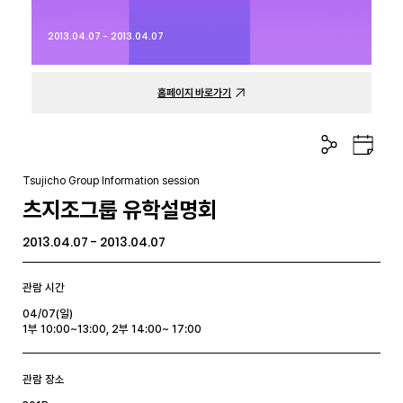
2013.04.07 - 2013.04.07
홈페이지 바로가기
공
구
유
글
하
캘
Tsujicho Group Information session
기
린
츠지조그룹 유학설명회
더
2013.04.07 - 2013.04.07
관람 시간
04/07(일)
1부 10:00~13:00, 2부 14:00~ 17:00
관람 장소