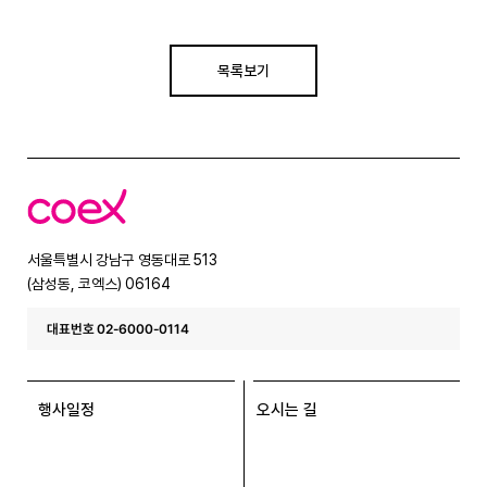
목록보기
코
엑
스
서울특별시 강남구 영동대로 513
(삼성동, 코엑스) 06164
대표번호 02-6000-0114
행사일정
오시는 길