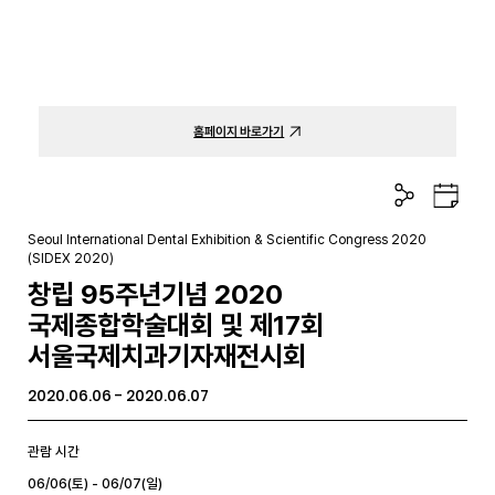
홈페이지 바로가기
공
구
유
글
하
캘
Seoul International Dental Exhibition & Scientific Congress 2020
기
린
(SIDEX 2020)
더
창립 95주년기념 2020
국제종합학술대회 및 제17회
서울국제치과기자재전시회
2020.06.06 - 2020.06.07
관람 시간
06/06(토) - 06/07(일)