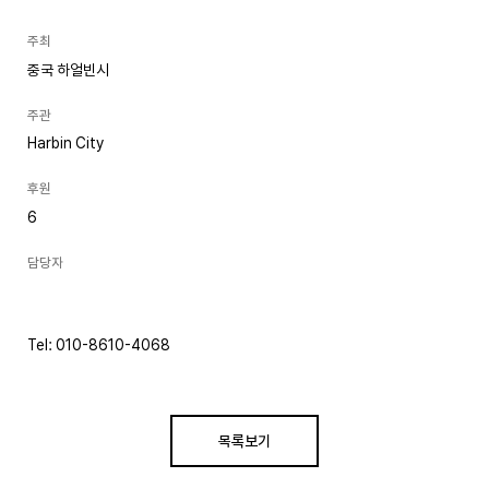
주최
중국 하얼빈시
주관
Harbin City
후원
6
담당자
Tel: 010-8610-4068
목록보기