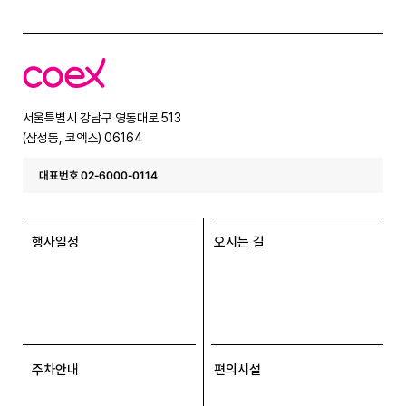
코
엑
스
서울특별시 강남구 영동대로 513
(삼성동, 코엑스) 06164
대표번호 02-6000-0114
행사일정
오시는 길
주차안내
편의시설