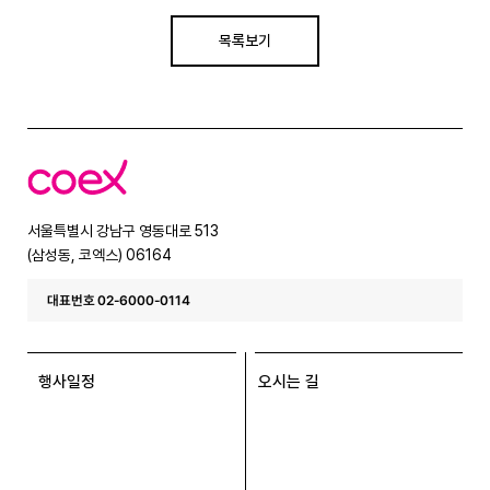
목록보기
코
엑
스
서울특별시 강남구 영동대로 513
(삼성동, 코엑스) 06164
대표번호 02-6000-0114
행사일정
오시는 길