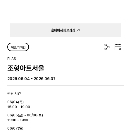
홈페이지 바로가기
공
구
예술/디자인
유
글
하
캘
PLAS
기
린
조형아트서울
더
2026.06.04 - 2026.06.07
관람 시간
06/04(목)
15:00 - 19:00
06/05(금) - 06/06(토)
11:00 - 19:00
06/07(일)