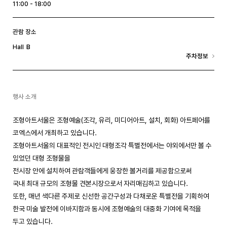
11:00 - 18:00
관람 장소
B
Hall
주차정보
행사 소개
조형아트서울은 조형예술(조각, 유리, 미디어아트, 설치, 회화) 아트페어를
코엑스에서 개최하고 있습니다.
조형아트서울의 대표적인 전시인 대형조각 특별전에서는 야외에서만 볼 수
있었던 대형 조형물을
전시장 안에 설치하여 관람객들에게 웅장한 볼거리를 제공함으로써
국내 최대 규모의 조형물 견본시장으로서 자리매김하고 있습니다.
또한, 매년 색다른 주제로 신선한 공간구성과 다채로운 특별전을 기획하여
한국 미술 발전에 이바지함과 동시에 조형예술의 대중화 기여에 목적을
두고 있습니다.