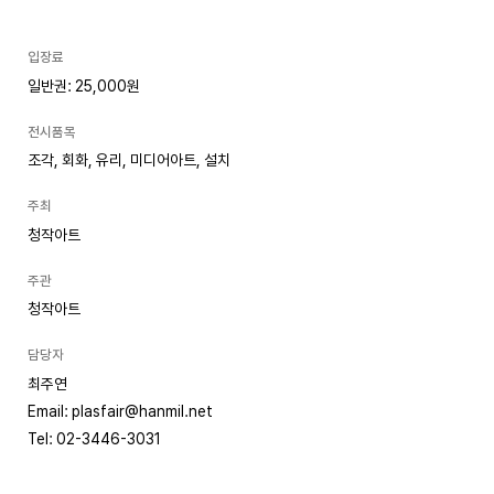
입장료
일반권: 25,000원
전시품목
조각, 회화, 유리, 미디어아트, 설치
주최
청작아트
주관
청작아트
담당자
최주연
Email: plasfair@hanmil.net
Tel: 02-3446-3031