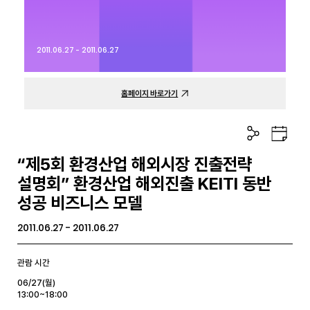
2011.06.27 - 2011.06.27
홈페이지 바로가기
공
구
유
글
하
캘
“제5회 환경산업 해외시장 진출전략
기
린
설명회” 환경산업 해외진출 KEITI 동반
더
성공 비즈니스 모델
2011.06.27 - 2011.06.27
관람 시간
06/27(월)
13:00~18:00