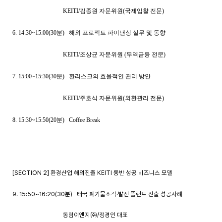
KEITI/김종원 자문위원(국제입찰 전문)
6. 14:30~15:00(30분) 해외 프로젝트 파이낸싱 실무 및 동향
KEITI/조상균 자문위원 (무역금융 전문)
7. 15:00~15:30(30분) 환리스크의 효율적인 관리 방안
KEITI/주호식 자문위원(외환관리 전문)
8. 15:30~15:50(20분) Coffee Break
[SECTION 2] 환경산업 해외진출 KEITI 동반 성공 비즈니스 모델
9. 15:50~16:20(30분) 태국 폐기물소각·발전 플랜트 진출 성공사례
동림이엔지㈜/정경인 대표