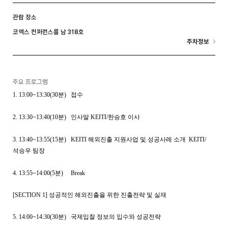
관람 장소
코엑스 컨퍼런스룸 남 318호
주차정보
주요 프로그램
1. 13:00~13:30(30분) 접수
2. 13:30~13:40(10분) 인사말 KEITI/한승호 이사
3. 13:40~13:55(15분) KEITI 해외진출 지원사업 및 성공사레 소개 KEITI/
석승우 팀장
4. 13:55~14:00(5분) Break
[SECTION 1] 성공적인 해외진출을 위한 진출전략 및 실재
5. 14:00~14:30(30분) 국제입찰 정보의 입수와 성공전략