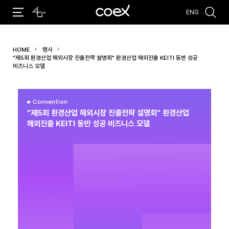
ENG
추천검색어
HOME
행사
#코엑스 전시
#행사
#주차안내
#편의시설
#오시는 길
"제5회 환경산업 해외시장 진출전략 설명회" 환경산업 해외진출 KEITI 동반 성공
#컨퍼런스
비즈니스 모델
Convention
"제5회 환경산업 해외시장 진출전략 설명회" 환경산업
해외진출 KEITI 동반 성공 비즈니스 모델