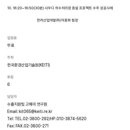
10. 16:20~16:50(30분) 사우디 하수처리장 증설 프로젝트 수주 성공사례
한라산업개발㈜/이종화 팀장
입장료
무료
주최
한국환경산업기술원(KEITI)
후원
6
담당자
수출지원팀 고혜미 연구원
Email: kit065@keiti.re.kr
Tel: TEL.02-3800-292/HP.010-3874-5620
Fax: FAX.02-3800-271