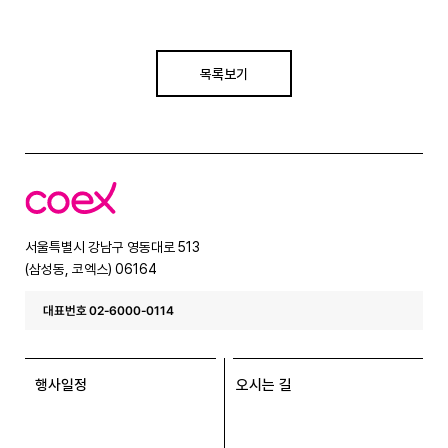
목록보기
코
엑
스
서울특별시 강남구 영동대로 513
(삼성동, 코엑스) 06164
대표번호 02-6000-0114
행사일정
오시는 길