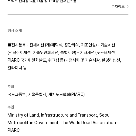
코엑스 전시장 C홀, D홀 및 1~4층 컨퍼런스룸
주차정보
행사 소개
■전시품목 - 전체세션 (개/폐막식, 장관회의, 기조연설) - 기술세션
(전략주제세션, 기술위원회세션, 특별세션) - 기타세션 (포스터세션,
PIARC 국가위원회발표, 워크샵 등) - 전시회 및 기술시찰, 환영리셉션,
갈라디너 등
주최
국토교통부, 서울특별시, 세계도로협회(PIARC)
주관
Ministry of Land, Infrastructure and Transport, Seoul
Metropolitan Government, The World Road Association-
PIARC