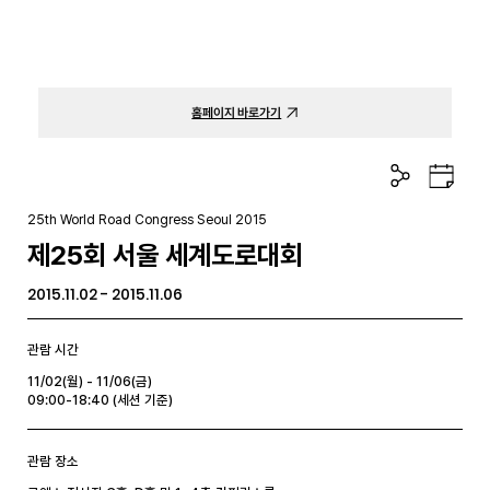
홈페이지 바로가기
공
구
유
글
하
캘
25th World Road Congress Seoul 2015
기
린
제25회 서울 세계도로대회
더
2015.11.02 - 2015.11.06
관람 시간
11/02(월) - 11/06(금)
09:00-18:40 (세션 기준)
관람 장소