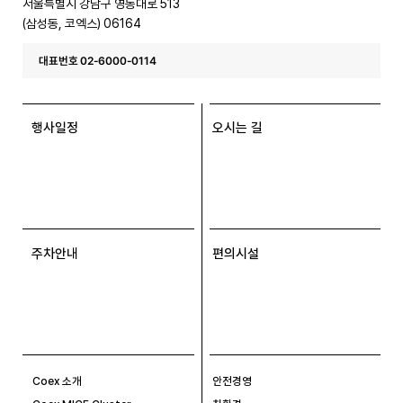
서울특별시 강남구 영동대로 513
(삼성동, 코엑스) 06164
대표번호 02-6000-0114
행사일정
오시는 길
주차안내
편의시설
Coex 소개
안전경영