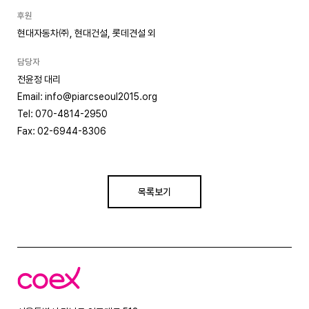
후원
현대자동차㈜, 현대건설, 롯데견설 외
담당자
전윤정 대리
Email: info@piarcseoul2015.org
Tel: 070-4814-2950
Fax: 02-6944-8306
목록보기
코
엑
스