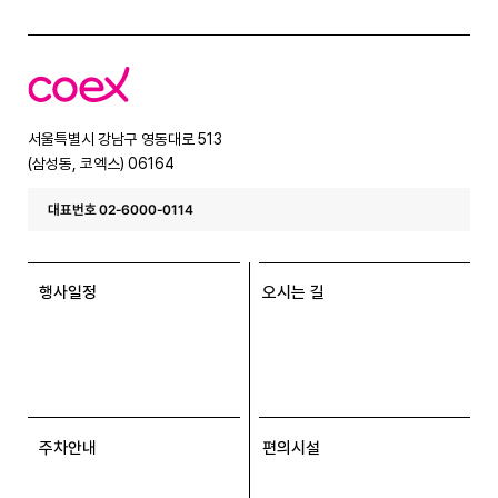
코
엑
스
서울특별시 강남구 영동대로 513
(삼성동, 코엑스) 06164
대표번호 02-6000-0114
행사일정
오시는 길
주차안내
편의시설