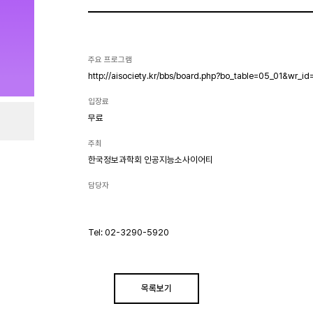
주요 프로그램
http://aisociety.kr/bbs/board.php?bo_table=05_01&wr_i
입장료
무료
주최
한국정보과학회 인공지능소사이어티
담당자
Tel: 02-3290-5920
목록보기