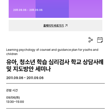
2011.09.06 - 2011.09.06
홈페이지 바로가기
공
구
유
글
하
캘
Learning psychology of counsel and guidance plan for youths and
기
린
children
더
유아, 청소년 학습 심리검사 학교 상담사례
및 지도방안 세미나
2011.09.06 - 2011.09.06
관람 시간
09/06(화)
13:30~15:00