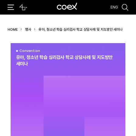
ENG
추천검색어
HOME
행사
유아, 청소년 학습 심리검사 학교 상담사례 및 지도방안 세미나
#코엑스 전시
#행사
#주차안내
#편의시설
#오시는 길
#컨퍼런스
Convention
유아, 청소년 학습 심리검사 학교 상담사례 및 지도방안
세미나