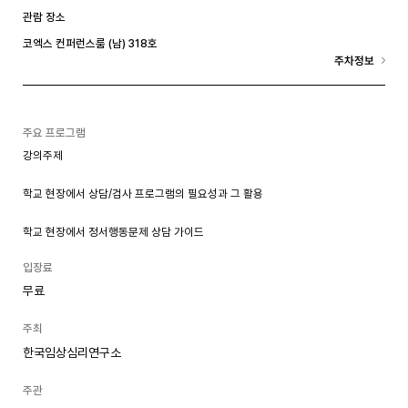
관람 장소
코엑스 컨퍼런스룸 (남) 318호
주차정보
주요 프로그램
강의주제
학교 현장에서 상담/검사 프로그램의 필요성과 그 활용
학교 현장에서 정서행동문제 상담 가이드
입장료
무료
주최
한국임상심리연구소
주관