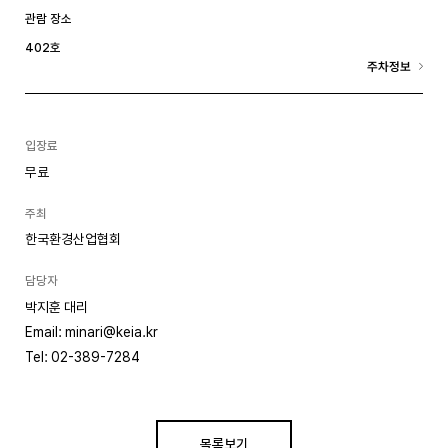
관람 장소
402호
주차정보
입장료
무료
주최
한국환경산업협회
담당자
박지훈 대리
Email: minari@keia.kr
Tel: 02-389-7284
목록보기