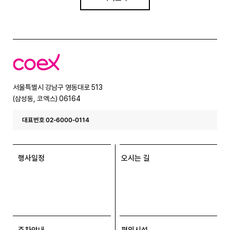
코
엑
스
서울특별시 강남구 영동대로 513
(삼성동, 코엑스) 06164
대표번호 02-6000-0114
행사일정
오시는 길
주차안내
편의시설