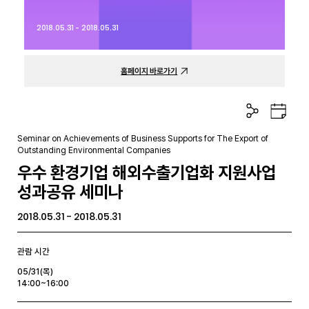
2018.05.31 - 2018.05.31
홈페이지 바로가기
공
구
유
글
하
캘
Seminar on Achievements of Business Supports for The Export of
기
린
Outstanding Environmental Companies
더
우수 환경기업 해외수출기업화 지원사업
성과공유 세미나
2018.05.31 - 2018.05.31
관람 시간
05/31(목)
14:00~16:00