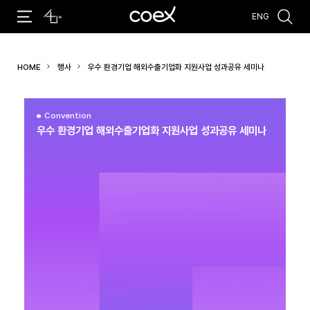
ENG
추천검색어
HOME
행사
우수 환경기업 해외수출기업화 지원사업 성과공유 세미나
#코엑스 전시
#행사
#주차안내
#편의시설
#오시는 길
#컨퍼런스
Convention
우수 환경기업 해외수출기업화 지원사업 성과공유 세미나