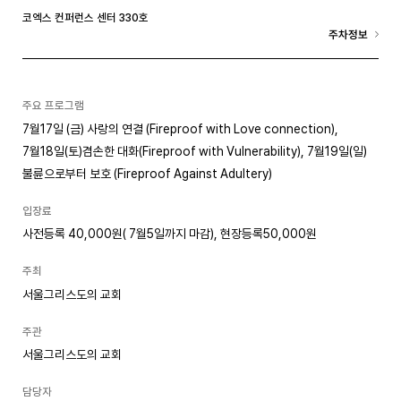
코엑스 컨퍼런스 센터 330호
주차정보
주요 프로그램
7월17일 (금) 사랑의 연결 (Fireproof with Love connection),
7월18일(토)겸손한 대화(Fireproof with Vulnerability), 7월19일(일)
불륜으로부터 보호 (Fireproof Against Adultery)
입장료
사전등록 40,000원( 7월5일까지 마감), 현장등록50,000원
주최
서울그리스도의 교회
주관
서울그리스도의 교회
담당자