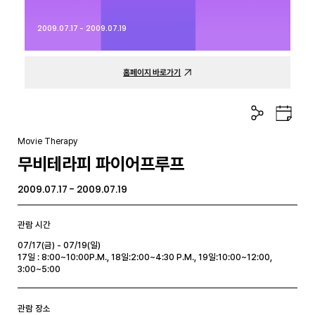
2009.07.17 - 2009.07.19
홈페이지 바로가기
공
구
유
글
하
캘
Movie Therapy
기
린
무비테라피 파이어프루프
더
2009.07.17 - 2009.07.19
관람 시간
07/17(금) - 07/19(일)
17일 : 8:00~10:00P.M., 18일:2:00~4:30 P.M., 19일:10:00~12:00,
3:00~5:00
관람 장소