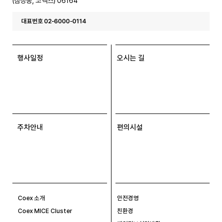
(삼성동, 코엑스) 06164
대표번호 02-6000-0114
행사일정
오시는 길
주차안내
편의시설
Coex 소개
안전경영
Coex MICE Cluster
친환경