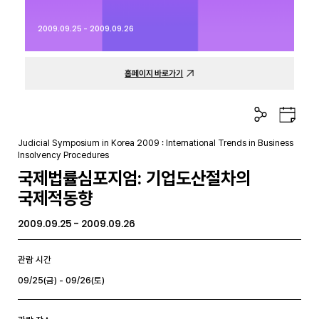
2009.09.25 - 2009.09.26
홈페이지 바로가기
공
구
유
글
하
캘
Judicial Symposium in Korea 2009 : International Trends in Business
기
린
Insolvency Procedures
더
국제법률심포지엄: 기업도산절차의
국제적동향
2009.09.25 - 2009.09.26
관람 시간
09/25(금) - 09/26(토)