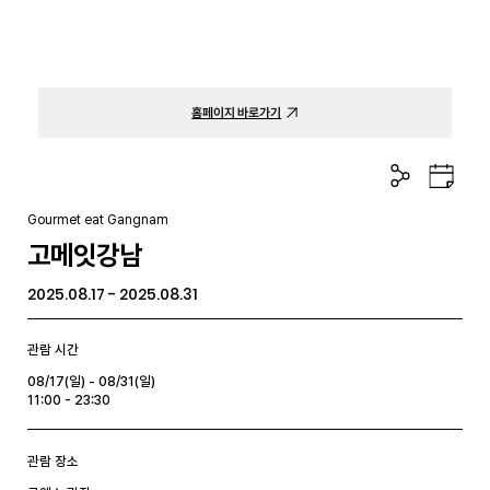
홈페이지 바로가기
공
구
유
글
하
캘
Gourmet eat Gangnam
기
린
고메잇강남
더
2025.08.17 - 2025.08.31
관람 시간
08/17(일) - 08/31(일)
11:00 - 23:30
관람 장소