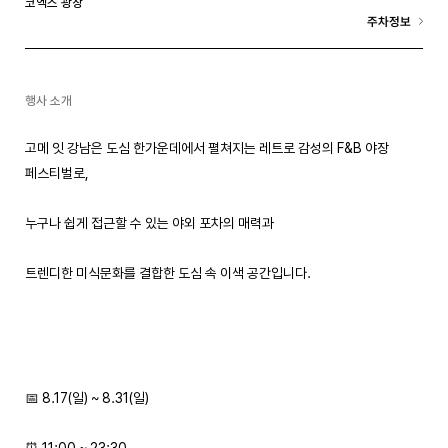
코엑스 광장
주차정보
행사 소개
고메 잇 강남은 도심 한가운데에서 펼쳐지는 레트로 감성의 F&B 야장
페스티벌로,
누구나 쉽게 접근할 수 있는 야외 포차의 매력과
트렌디한 미식문화를 결합한 도심 속 이색 공간입니다.
📅 8.17(일) ~ 8.31(일)
⏰ 11:00 ~ 23:30