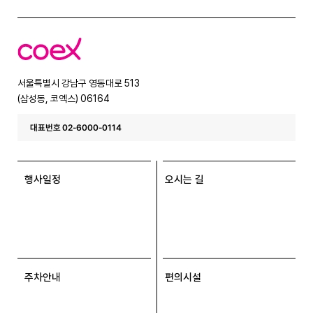
코
엑
스
서울특별시 강남구 영동대로 513
(삼성동, 코엑스) 06164
대표번호 02-6000-0114
행사일정
오시는 길
주차안내
편의시설