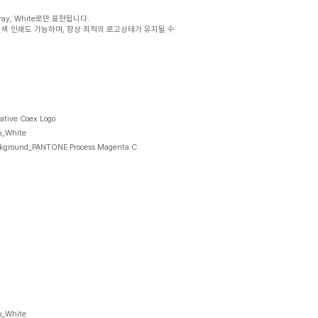
ray, White로만 표현됩니다.
색 인쇄도 가능하며, 항상 최적의 로고상태가 유지될 수
ative Coex Logo
o_White
kground_PANTONE Process Magenta C
o_White