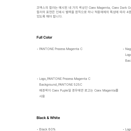
코엑스의 컬러는 예시된 네 가지 색상인 Coex Magenta, Coex Dark G
컬러의 표현은 인쇄시 별색을 원칙으로 하나 적용매체의 특성에 따라 4원
있도록 해야 합니다.
Full Color
•
PANTONE Process Magenta C
•
Nag
Log
Bac
•
Logo_PANTONE Process Magenta C
Background_PANTONE 525C
배경색이 Coex Puple일 경우에만 로고는 Coex Magenta를
사용
Black & White
•
Black 80%
•
Log