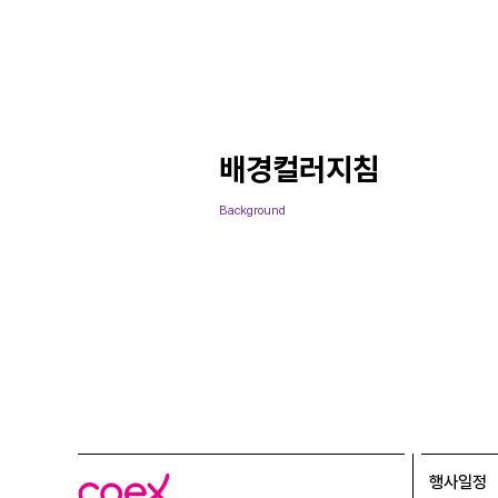
배경컬러지침
Background
행사일정
코