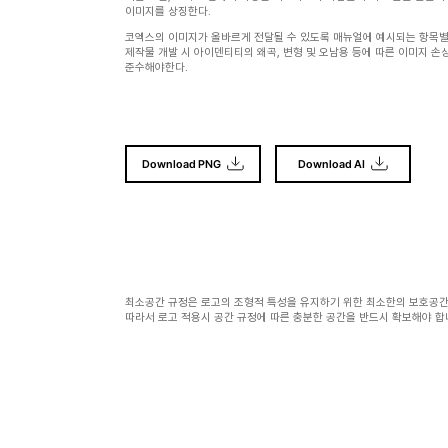
이미지를 상징한다.
코엑스의 이미지가 올바르게 전달될 수 있도록 매뉴얼에 예시되는 항목별
제작물 개발 시 아이덴티티의 왜곡, 변형 및 오남용 등에 따른 이미지 손
준수해야한다.
Download PNG
Download AI
최소공간 규정은 로고의 조형적 특성을 유지하기 위한 최소한의 보호공간
따라서 로고 적용시 공간 규정에 따른 충분한 공간을 반드시 확보해야 합