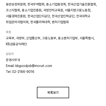
동반성장위원회, 한국무역협회, 중소기업중앙회, 한국산업기술진흥협회,
코스닥협회, 중소기업진흥원, 국방전직교육원, 서울지방고용노동청,
서울경제진흥원, 한국산업단지공단, 한국산업인력공단, 전국대학교
취업관리자협의회, 한국폴리텍대학, 벤처기업협회
후원
교육부, 국방부, 산업통산부, 고용노동부, 중소벤처기업부, 서울특별시,
KB금융공익재단
담당자
운영사무국
Email: kbgoodjob@incruit.com
Tel: 02-2186-9016
목록보기