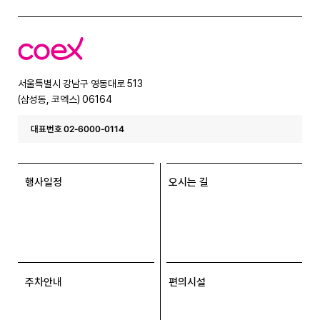
코
엑
스
서울특별시 강남구 영동대로 513
(삼성동, 코엑스) 06164
대표번호 02-6000-0114
행사일정
오시는 길
주차안내
편의시설