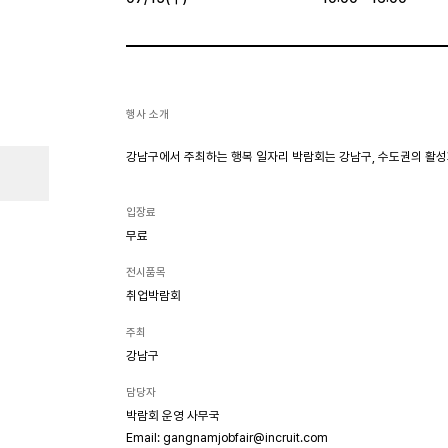
행사 소개
강남구에서 주최하는 행복 일자리 박람회는 강남구, 수도권의 활성
입장료
무료
전시품목
취업박람회
주최
강남구
담당자
박람회 운영 사무국
Email: gangnamjobfair@incruit.com