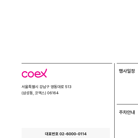
행사일정
코
엑
스
서울특별시 강남구 영동대로 513
(삼성동, 코엑스) 06164
주차안내
대표번호 02-6000-0114