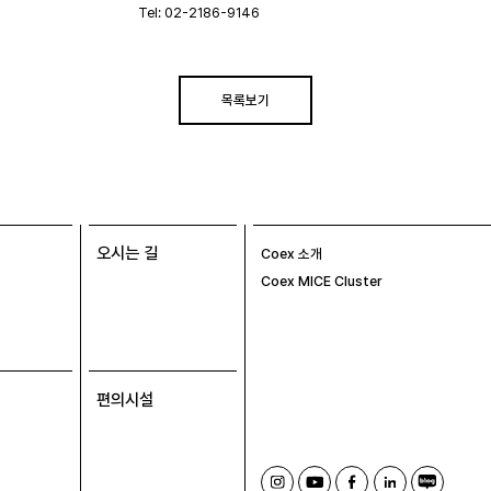
Tel: 02-2186-9146
목록보기
오시는 길
Coex 소개
Coex MICE Cluster
편의시설
인
유
페
링
블