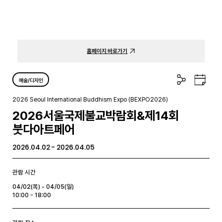
홈페이지 바로가기
공
구
예술/디자인
유
글
하
캘
2026 Seoul International Buddhism Expo (BEXPO2026)
기
린
2026서울국제불교박람회&제14회
더
붓다아트페어
2026.04.02 - 2026.04.05
관람 시간
04/02(목) - 04/05(일)
10:00 - 18:00