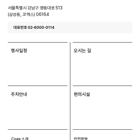
스
서울특별시 강남구 영동대로 513
(삼성동, 코엑스) 06164
대표번호 02-6000-0114
행사일정
오시는 길
주차안내
편의시설
Coex 소개
안전경영