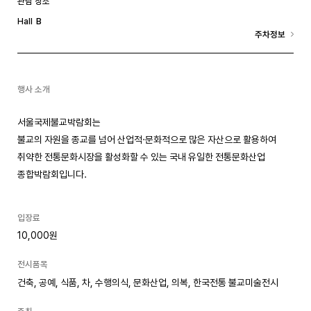
관람 장소
B
Hall
주차정보
행사 소개
서울국제불교박람회는
불교의 자원을 종교를 넘어 산업적·문화적으로 많은 자산으로 활용하여
취약한 전통문화시장을 활성화할 수 있는 국내 유일한 전통문화산업
종합박람회입니다.
입장료
10,000원
전시품목
건축, 공예, 식품, 차, 수행의식, 문화산업, 의복, 한국전통 불교미술전시