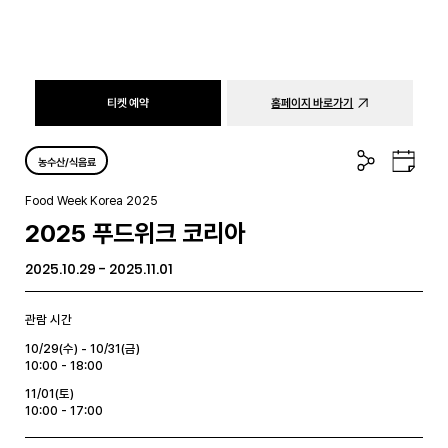
티켓 예약
홈페이지 바로가기
공
구
농수산/식음료
유
글
하
캘
Food Week Korea 2025
기
린
2025 푸드위크 코리아
더
2025.10.29 - 2025.11.01
관람 시간
10/29(수) - 10/31(금)
10:00 - 18:00
11/01(토)
10:00 - 17:00