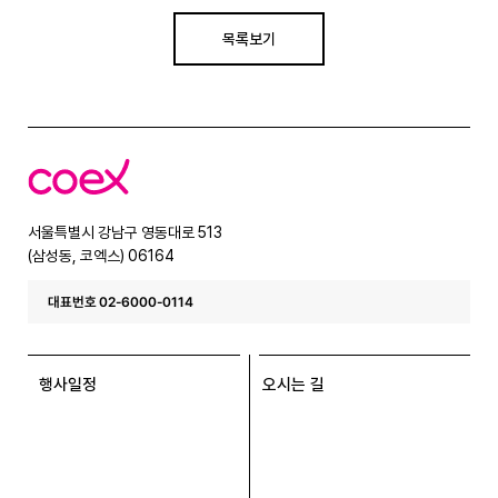
목록보기
코
엑
스
서울특별시 강남구 영동대로 513
(삼성동, 코엑스) 06164
대표번호 02-6000-0114
행사일정
오시는 길