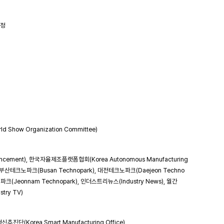
예정
Show Organization Committee)
dvancement), 한국자율제조플랫폼협회(Korea Autonomous Manufacturing
k), 부산테크노파크(Busan Technopark), 대전테크노파크(Daejeon Techno
크(Jeonnam Technopark), 인더스트리뉴스(Industry News), 월간
stry TV)
추진단(Korea Smart Manufacturing Office)