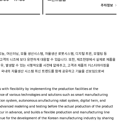
주차정보
, 머신러닝, 모듈 생산시스템, 자율생산 로봇시스템, 디지털 트윈, 모델링 등
객의 니즈에 보다 유연하게 대응할 수 있습니다. 또한, 제조현장에서 실제로 제품을
우, 발생할 수 있는 시행착오를 사전에 없애주고, 고객과 제품의 커스터마이징을
는 국내의 자율생산 시스템 최신 트렌드를 함께 공유하고 기술을 선보임으로써
ith flexibility by implementing the production facilities at the
nce of various technologies and solutions such as smart manufacturing
uction system, autonomous anufacturing robot system, digital twin, and
advanced modeling and testing before the actual production of the product
occur in advance, and builds a flexible production and manufacturing line
venue for the development of the Korean manufacturing industry by sharing