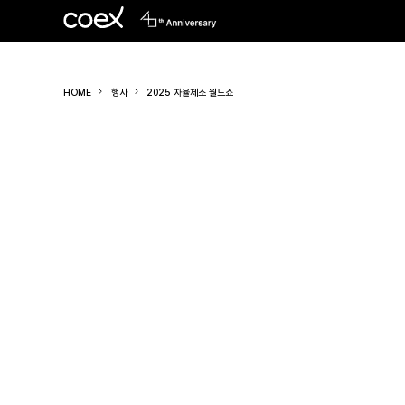
HOME
행사
2025 자율제조 월드쇼