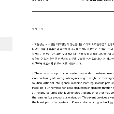
행사 소개
• 자율생산 시스템은 제조현장의 생산설비를 스마트 제조솔루션과 인공지능
다양한 기술과 솔루션을 융합해서 디지털 엔지니어링으로 구현함으로써 고
생산하기 이전에 고도화된 모델링과 테스트를 통해 제품을 대량생산할 경
실현할 수 있는 유연한 생산제조 라인을 구축할 수가 있습니다. 본 행사
대한민국 제조산업 발전의 장을 제공합니다.
• The autonomous production system responds to customer needs w
manufacturing site as digital engineering through the converge
solution, artificial intelligence, machine learning, module prod
modeling. Furthermore, for mass production of products through 
at the anufacturing site, it eliminates trial and error that may 
that can realize product customization. This event provides a 
the latest production system in Korea and advancing technology.