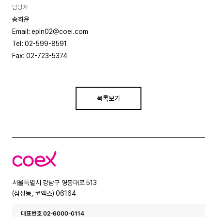
담당자
송하윤
Email: epln02@coei.com
Tel: 02-599-8591
Fax: 02-723-5374
목록보기
코
엑
스
서울특별시 강남구 영동대로 513
(삼성동, 코엑스) 06164
대표번호 02-6000-0114