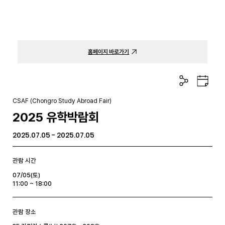
홈페이지 바로가기
공
구
유
글
하
캘
CSAF (Chongro Study Abroad Fair)
기
린
2025 유학박람회
더
2025.07.05 - 2025.07.05
관람 시간
07/05(토)
11:00 ~ 18:00
관람 장소