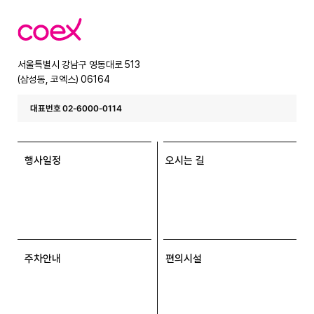
코
엑
스
서울특별시 강남구 영동대로 513
(삼성동, 코엑스) 06164
대표번호 02-6000-0114
행사일정
오시는 길
주차안내
편의시설