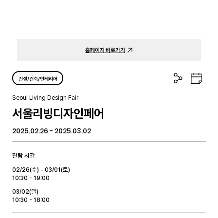
홈페이지 바로가기
공
구
건설/건축/인테리어
유
글
하
캘
Seoul Living Design Fair
기
린
서울리빙디자인페어
더
2025.02.26 - 2025.03.02
관람 시간
02/26(수) - 03/01(토)
10:30 - 19:00
03/02(일)
10:30 - 18:00