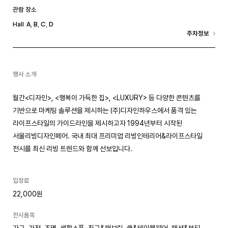
관람 장소
A
, B
, C
, D
Hall
주차정보
행사 소개
월간<디자인>, <행복이 가득한 집>, <LUXURY> 등 다양한 콘텐츠를
기반으로 마케팅 솔루션을 제시하는 (주)디자인하우스에서 품격 있는
라이프스타일의 가이드라인을 제시하고자 1994년부터 시작된
서울리빙디자인페어. 국내 최대 프리미엄 리빙인테리어&라이프스타일
전시를 최신 리빙 트렌드와 함께 선보입니다.
입장료
22,000원
전시품목