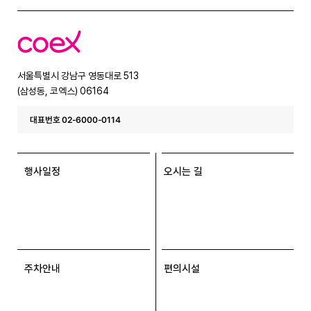
코
엑
스
서울특별시 강남구 영동대로 513
(삼성동, 코엑스) 06164
대표번호 02-6000-0114
행사일정
오시는 길
주차안내
편의시설