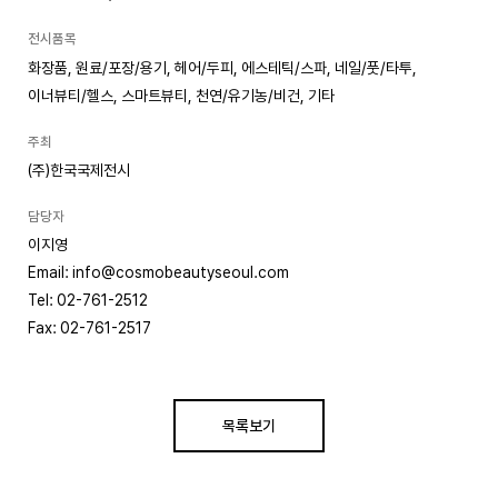
전시품목
화장품, 원료/포장/용기, 헤어/두피, 에스테틱/스파, 네일/풋/타투,
이너뷰티/헬스, 스마트뷰티, 천연/유기농/비건, 기타
주최
(주)한국국제전시
담당자
이지영
Email: info@cosmobeautyseoul.com
Tel: 02-761-2512
Fax: 02-761-2517
목록보기