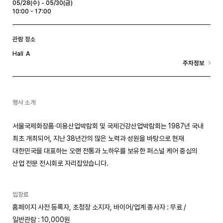
05/28(수) - 05/30(금)
10:00 - 17:00
관람 장소
A
Hall
주차정보
행사 소개
서울국제화장품·미용산업박람회 및 국제건강산업박람회는 1987년 국내
최초 개최되어, 지난 38년간의 많은 노력과 성원을 바탕으로 현재
대한민국을 대표하는 오랜 전통과 노하우를 보유한 퍼스널 케어 중심의
산업 전문 전시회로 자리잡았습니다.
입장료
홈페이지 사전 등록자, 초청장 소지자, 바이어/업계 종사자 : 무료 /
일반관람 : 10,000원