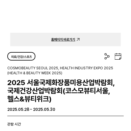
홈페이지 바로가기
공
구
의료/건강/스포츠
유
글
하
캘
COSMOBEAUTY SEOUL 2025, HEALTH INDUSTRY EXPO 2025
기
린
(HEALTH & BEAUTY WEEK 2025)
더
2025 서울국제화장품미용산업박람회,
국제건강산업박람회(코스모뷰티서울,
헬스&뷰티위크)
2025.05.28 - 2025.05.30
관람 시간