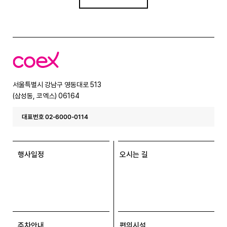
코
엑
스
서울특별시 강남구 영동대로 513
(삼성동, 코엑스) 06164
대표번호 02-6000-0114
행사일정
오시는 길
주차안내
편의시설