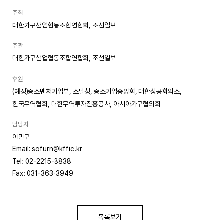
주최
대한가구산업협동조합연합회, 조선일보
주관
대한가구산업협동조합연합회, 조선일보
후원
(예정)중소벤처기업부, 조달청, 중소기업중앙회, 대한상공회의소,
한국무역협회, 대한무역투자진흥공사, 아시아가구협의회
담당자
이민규
Email: sofurn@kffic.kr
Tel: 02-2215-8838
Fax: 031-363-3949
목록보기