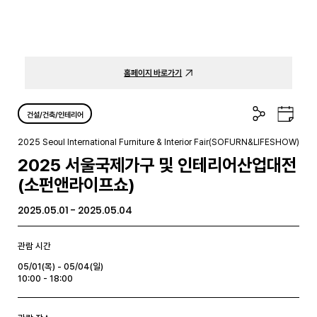
홈페이지 바로가기
공
구
건설/건축/인테리어
유
글
하
캘
2025 Seoul International Furniture & Interior Fair(SOFURN&LIFESHOW)
기
린
2025 서울국제가구 및 인테리어산업대전
더
(소펀앤라이프쇼)
2025.05.01 - 2025.05.04
관람 시간
05/01(목) - 05/04(일)
10:00 - 18:00