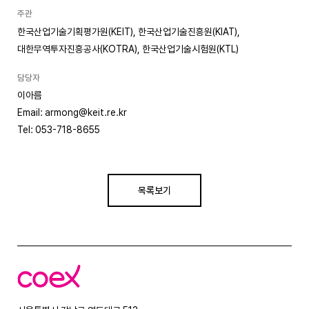
주관
한국산업기술기획평가원(KEIT), 한국산업기술진흥원(KIAT),
대한무역투자진흥공사(KOTRA), 한국산업기술시험원(KTL)
담당자
이아름
Email: armong@keit.re.kr
Tel: 053-718-8655
목록보기
코
엑
스