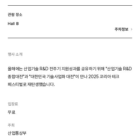
관람 장소
B
Hall
주차정보
행사 소개
올해에는 산업기술 R&D 전주기 지원성과를 공유하기 위해 "산업기술 R&D
종합대전"과 "대한민국 기술사업화 대전"이 만나 2025 코리아 테크
페스티벌로 재탄생했습니다.
입장료
무료
주최
산업통상부