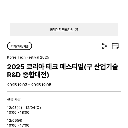
홈페이지 바로가기
공
구
기계/과학/기술
유
글
하
캘
Korea Tech Festival 2025
기
린
2025 코리아 테크 페스티벌(구 산업기술
더
R&D 종합대전)
2025.12.03 - 2025.12.05
관람 시간
12/03(수) - 12/04(목)
10:00 - 18:00
12/05(금)
10:00 - 17:00