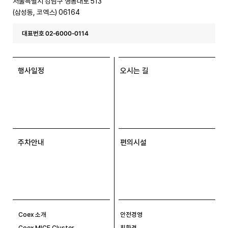
서울특별시 강남구 영동대로 513
(삼성동, 코엑스) 06164
대표번호 02-6000-0114
행사일정
오시는 길
주차안내
편의시설
Coex 소개
안전경영
Coex MICE Cluster
친환경