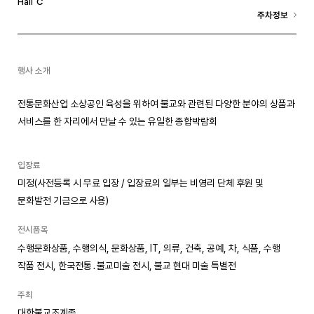
C
Hall
주차정보
행사 소개
전통문화산업 소상공인 육성을 위하여 불교와 관련된 다양한 분야의 상품과
서비스를 한 자리에서 만날 수 있는 유일한 종합박람회
입장료
미정(사전등록 시 무료 입장 / 입장료의 일부는 비영리 단체 후원 및
문화발전 기금으로 사용)
전시품목
수행문화상품, 수행의식, 문화상품, IT, 의류, 건축, 공예, 차, 식품, 수행
작품 전시, 한국전통․불교미술 전시, 불교 현대 미술 특별전
주최
대한불교조계종