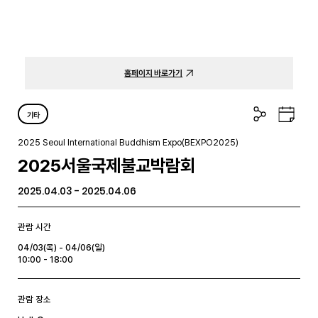
홈페이지 바로가기
공
구
기타
유
글
하
캘
2025 Seoul International Buddhism Expo(BEXPO2025)
기
린
2025서울국제불교박람회
더
2025.04.03 - 2025.04.06
관람 시간
04/03(목) - 04/06(일)
10:00 - 18:00
관람 장소