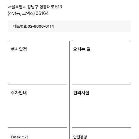
스
서울특별시 강남구 영동대로 513
(삼성동, 코엑스) 06164
대표번호 02-6000-0114
행사일정
오시는 길
주차안내
편의시설
Coex 소개
안전경영