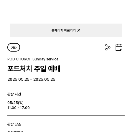
홈페이지 바로가기
공
구
기타
유
글
하
캘
POD CHURCH Sunday service
기
린
포드처치 주일 예배
더
2025.05.25 - 2025.05.25
관람 시간
05/25(일)
11:00 - 17:00
관람 장소