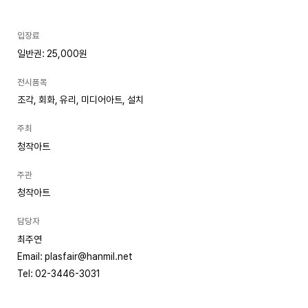
입장료
일반권: 25,000원
전시품목
조각, 회화, 유리, 미디어아트, 설치
주최
청작아트
주관
청작아트
담당자
최주연
Email: plasfair@hanmil.net
Tel: 02-3446-3031