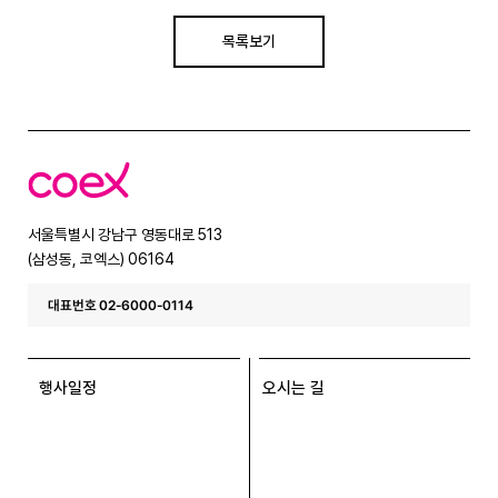
목록보기
코
엑
스
서울특별시 강남구 영동대로 513
(삼성동, 코엑스) 06164
대표번호 02-6000-0114
행사일정
오시는 길