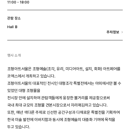
11:00 - 18:00
관람 장소
B
Hall
주차정보
행사 소개
조형아트서울은 조형예술(조각, 유리, 미디어아트, 설치, 회화) 아트페어를
코엑스에서 개최하고 있습니다.
조형아트서울의 대표적인 전시인 대형조각 특별전에서는 야외에서만 볼 수
있었던 대형 조형물을
전시장 안에 설치하여 관람객들에게 웅장한 볼거리를 제공함으로써
국내 최대 규모의 조형물 견본시장으로서 자리매김하고 있습니다.
또한, 매년 색다른 주제로 신선한 공간구성과 다채로운 특별전을 기획하여
한국 미술 발전에 이바지함과 동시에 조형예술의 대중화 기여에 목적을
두고 있습니다.