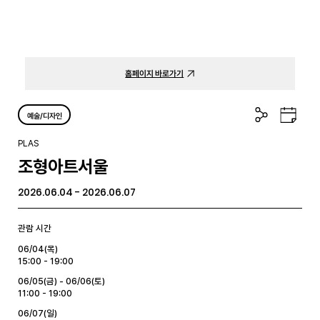
홈페이지 바로가기
공
구
예술/디자인
유
글
하
캘
PLAS
기
린
조형아트서울
더
2026.06.04 - 2026.06.07
관람 시간
06/04(목)
15:00 - 19:00
06/05(금) - 06/06(토)
11:00 - 19:00
06/07(일)