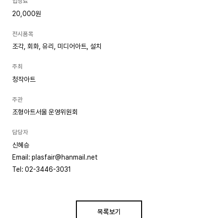
입장료
20,000원
전시품목
조각, 회화, 유리, 미디어아트, 설치
주최
청작아트
주관
조형아트서울 운영위원회
담당자
신혜승
Email: plasfair@hanmail.net
Tel: 02-3446-3031
목록보기