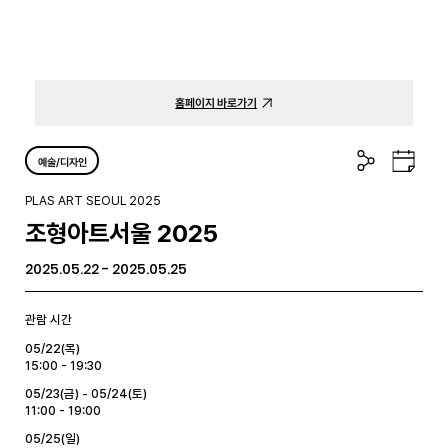
홈페이지 바로가기
공
구
예술/디자인
유
글
하
캘
PLAS ART SEOUL 2025
기
린
조형아트서울 2025
더
2025.05.22 - 2025.05.25
관람 시간
05/22(목)
15:00 - 19:30
05/23(금) - 05/24(토)
11:00 - 19:00
05/25(일)