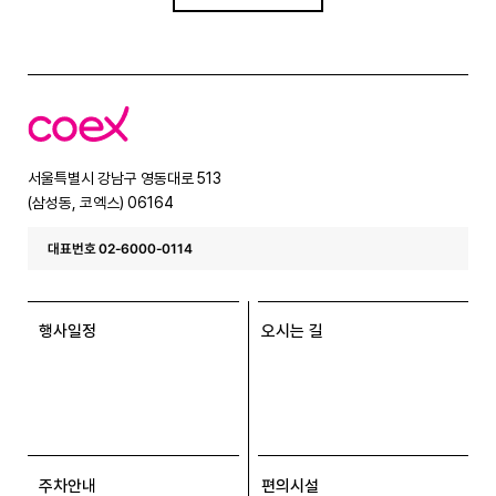
코
엑
스
서울특별시 강남구 영동대로 513
(삼성동, 코엑스) 06164
대표번호 02-6000-0114
행사일정
오시는 길
주차안내
편의시설