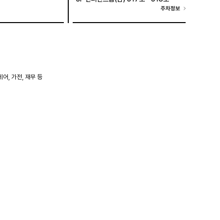
주차정보
어, 가전, 재무 등