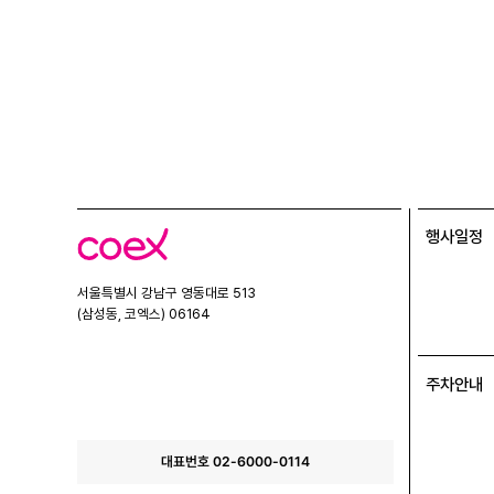
행사일정
코
엑
스
서울특별시 강남구 영동대로 513
(삼성동, 코엑스) 06164
주차안내
대표번호 02-6000-0114