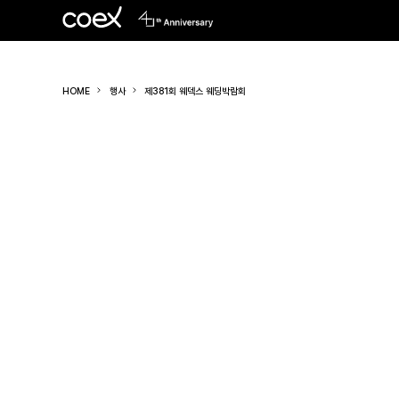
HOME
행사
제381회 웨덱스 웨딩박람회