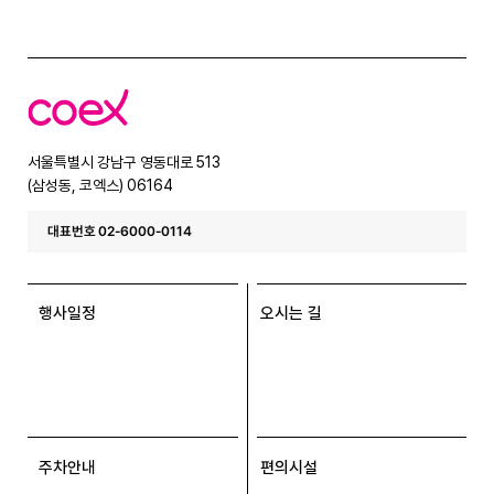
코
엑
스
서울특별시 강남구 영동대로 513
(삼성동, 코엑스) 06164
대표번호 02-6000-0114
행사일정
오시는 길
주차안내
편의시설