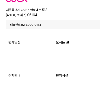
엑
스
서울특별시 강남구 영동대로 513
(삼성동, 코엑스) 06164
대표번호 02-6000-0114
행사일정
오시는 길
주차안내
편의시설