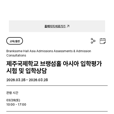
홈페이지 바로가기
공
구
교육/출판
유
글
하
캘
Branksome Hall Asia Admissions Assessments & Admission
기
린
Consultations
더
제주국제학교 브랭섬홀 아시아 입학평가
시험 및 입학상담
2026.03.28 - 2026.03.28
관람 시간
03/28(토)
10:00 - 17:00