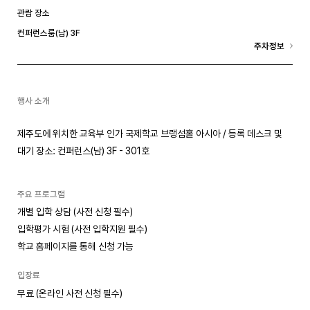
관람 장소
컨퍼런스룸(남) 3F
주차정보
행사 소개
제주도에 위치한 교육부 인가 국제학교 브랭섬홀 아시아 / 등록 데스크 및
대기 장소: 컨퍼런스(남) 3F - 301호
주요 프로그램
개별 입학 상담 (사전 신청 필수)
입학평가 시험 (사전 입학지원 필수)
학교 홈페이지를 통해 신청 가능
입장료
무료 (온라인 사전 신청 필수)