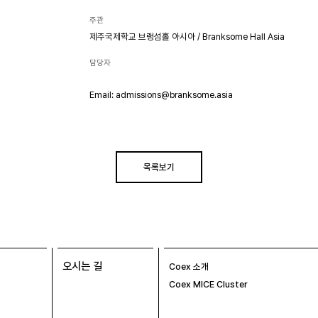
주관
제주국제학교 브랭섬홀 아시아 / Branksome Hall Asia
담당자
Email: admissions@branksome.asia
목록보기
오시는 길
Coex 소개
Coex MICE Cluster