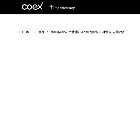
HOME
행사
제주국제학교 브랭섬홀 아시아 입학평가 시험 및 입학상담