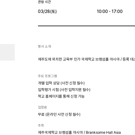
관람 시간
03/28(토)
10:00 - 17:00
행사 소개
제주도에 위치한 교육부 인가 국제학교 브랭섬홀 아시아 / 등록 데스크 
주요 프로그램
개별 입학 상담 (사전 신청 필수)
입학평가 시험 (사전 입학지원 필수)
학교 홈페이지를 통해 신청 가능
입장료
무료 (온라인 사전 신청 필수)
주최
제주국제학교 브랭섬홀 아시아 / Branksome Hall Asia