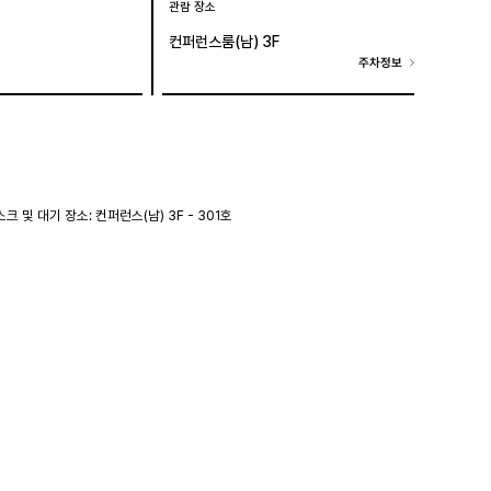
관람 장소
컨퍼런스룸(남) 3F
주차정보
및 대기 장소: 컨퍼런스(남) 3F - 301호