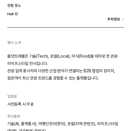
관람 장소
D
Hall
주차정보
행사 소개
올댓트래블은 기술(Tech), 로컬(Local), 미식(Food)을 테마로 한 관광·
라이프스타일 전시입니다.
관광 업계 종사자와 다양한 산업 분야가 연결되는 B2B 협업의 장이자,
참관객이 최신 관광 트렌드를 경험할 수 있는 플랫폼입니다.
입장료
사전등록 시 무료
전시품목
기술(AI, 플랫폼사), 여행인프라(편의), 로컬(지역 콘텐츠), 라이프스타일