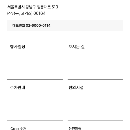
스
서울특별시 강남구 영동대로 513
(삼성동, 코엑스) 06164
대표번호 02-6000-0114
행사일정
오시는 길
주차안내
편의시설
Coex 소개
안전경영