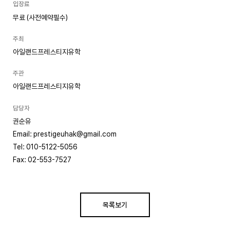
입장료
무료 (사전예약필수)
주최
아일랜드프레스티지유학
주관
아일랜드프레스티지유학
담당자
권순유
Email: prestigeuhak@gmail.com
Tel: 010-5122-5056
Fax: 02-553-7527
목록보기