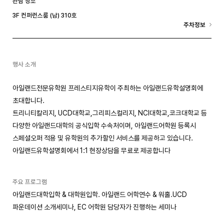
관람 장소
3F 컨퍼런스룸 (남) 310호
주차정보
행사 소개
아일랜드전문유학원 프레스티지유학이 주최하는 아일랜드유학설명회에
초대합니다.
트리니티칼리지, UCD대학교,그리피스컬리지, NCI대학교,코크대학교 등
다양한 아일랜드대학의 공식입학 수속처이며, 아일랜드어학원 등록시
스페셜오퍼 적용 및 유학원의 추가할인 서비스를 제공하고 있습니다.
아일랜드유학설명회에서 1:1 현장상담을 무료로 제공합니다
주요 프로그램
아일랜드대학입학 & 대학원입학. 아일랜드 어학연수 & 워홀.UCD
파운데이션 소개세미나, EC 어학원 담당자가 진행하는 세미나