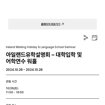
홈페이지 바로가기
공
구
유
글
하
캘
Ireland Working Holiday & Language School Seminar
기
린
아일랜드유학설명회 – 대학입학 및
더
어학연수 워홀
2024.10.26 - 2024.10.26
관람 시간
10/26(토)
11:00 - 16:00