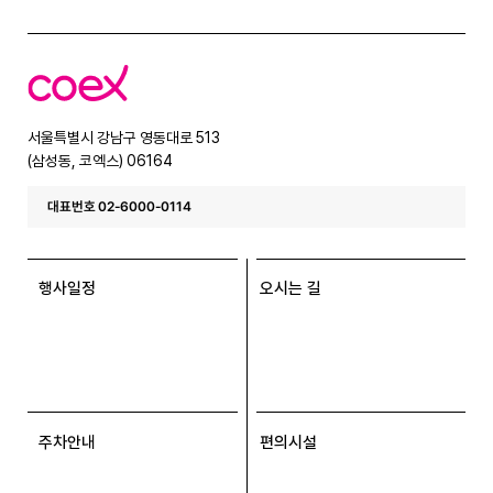
코
엑
스
서울특별시 강남구 영동대로 513
(삼성동, 코엑스) 06164
대표번호 02-6000-0114
행사일정
오시는 길
주차안내
편의시설