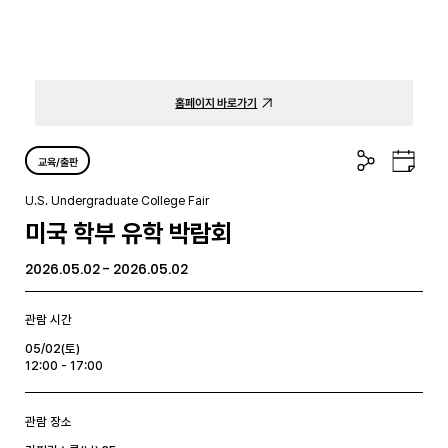
홈페이지 바로가기
공
구
교육/출판
유
글
하
캘
U.S. Undergraduate College Fair
기
린
미국 학부 유학 박람회
더
2026.05.02 - 2026.05.02
관람 시간
05/02(토)
12:00 - 17:00
관람 장소