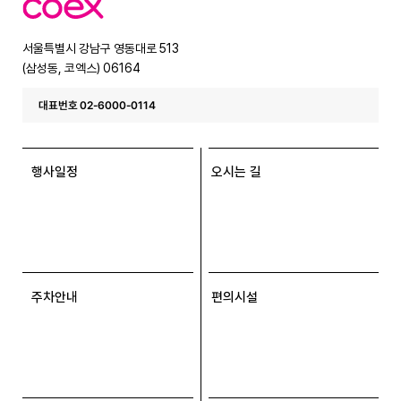
엑
스
서울특별시 강남구 영동대로 513
(삼성동, 코엑스) 06164
대표번호 02-6000-0114
행사일정
오시는 길
주차안내
편의시설