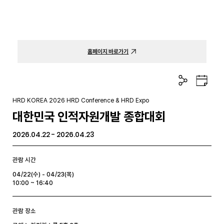
홈페이지 바로가기
공
구
유
글
하
캘
HRD KOREA 2026 HRD Conference & HRD Expo
기
린
대한민국 인적자원개발 종합대회
더
2026.04.22 - 2026.04.23
관람 시간
04/22(수) - 04/23(목)
10:00 ~ 16:40
관람 장소