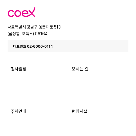
코
엑
스
서울특별시 강남구 영동대로 513
(삼성동, 코엑스) 06164
대표번호 02-6000-0114
행사일정
오시는 길
주차안내
편의시설