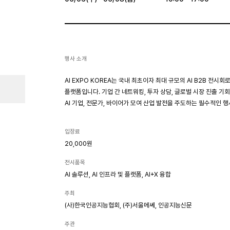
행사 소개
AI EXPO KOREA는 국내 최초이자 최대 규모의 AI B2B 전시
플랫폼입니다. 기업 간 네트워킹, 투자 상담, 글로벌 시장 진출 기
AI 기업, 전문가, 바이어가 모여 산업 발전을 주도하는 필수적인 
입장료
20,000원
전시품목
AI 솔루션, AI 인프라 및 플랫폼, AI+X 융합
주최
(사)한국인공지능협회, (주)서울메쎄, 인공지능신문
주관