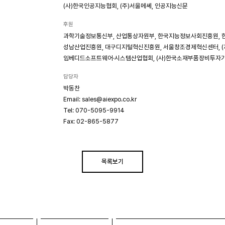
(사)한국인공지능협회, (주)서울메쎄, 인공지능신문
후원
과학기술정보통신부, 산업통상자원부, 한국지능정보사회진흥원, 한국
성남산업진흥원, 대구디지털혁신진흥원, 서울창조경제혁신센터, (
임베디드소프트웨어·시스템산업협회, (사)한국소재부품장비투자
담당자
박동찬
Email: sales@aiexpo.co.kr
Tel: 070-5095-9914
Fax: 02-865-5877
목록보기