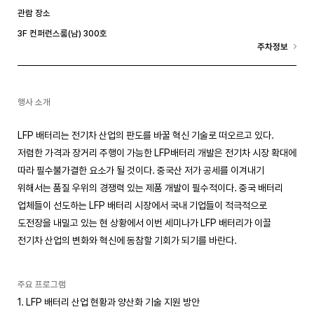
관람 장소
3F 컨퍼런스룸(남) 300호
주차정보
행사 소개
LFP 배터리는 전기차 산업의 판도를 바꿀 혁신 기술로 떠오르고 있다.
저렴한 가격과 장거리 주행이 가능한 LFP배터리 개발은 전기차 시장 확대에
따라 필수불가결한 요소가 될 것이다. 중국산 저가 공세를 이겨내기
위해서는 품질 우위의 경쟁력 있는 제품 개발이 필수적이다. 중국 배터리
업체들이 선도하는 LFP 배터리 시장에서 국내 기업들이 적극적으로
도전장을 내밀고 있는 현 상황에서 이번 세미나가 LFP 배터리가 이끌
전기차 산업의 변화와 혁신에 동참할 기회가 되기를 바란다.
주요 프로그램
1. LFP 배터리 산업 현황과 양산화 기술 지원 방안