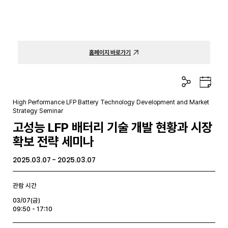
홈페이지 바로가기
공
구
유
글
하
캘
High Performance LFP Battery Technology Development and Market
기
린
Strategy Seminar
더
고성능 LFP 배터리 기술 개발 현황과 시장
확보 전략 세미나
2025.03.07 - 2025.03.07
관람 시간
03/07(금)
09:50 - 17:10