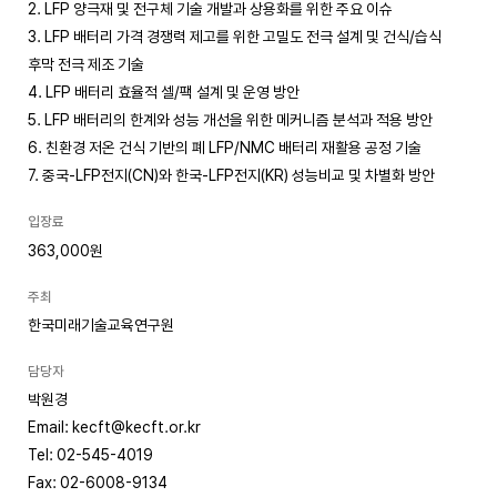
2. LFP 양극재 및 전구체 기술 개발과 상용화를 위한 주요 이슈
3. LFP 배터리 가격 경쟁력 제고를 위한 고밀도 전극 설계 및 건식/습식
후막 전극 제조 기술
4. LFP 배터리 효율적 셀/팩 설계 및 운영 방안
5. LFP 배터리의 한계와 성능 개선을 위한 메커니즘 분석과 적용 방안
6. 친환경 저온 건식 기반의 폐 LFP/NMC 배터리 재활용 공정 기술
7. 중국-LFP전지(CN)와 한국-LFP전지(KR) 성능비교 및 차별화 방안
입장료
363,000원
주최
한국미래기술교육연구원
담당자
박원경
Email: kecft@kecft.or.kr
Tel: 02-545-4019
Fax: 02-6008-9134