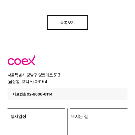
목록보기
코
엑
스
서울특별시 강남구 영동대로 513
(삼성동, 코엑스) 06164
대표번호 02-6000-0114
행사일정
오시는 길