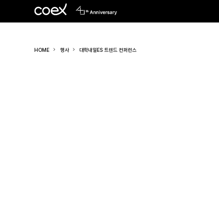
HOME
행사
대학내일ES 트렌드 컨퍼런스