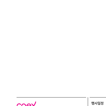
행사일정
코