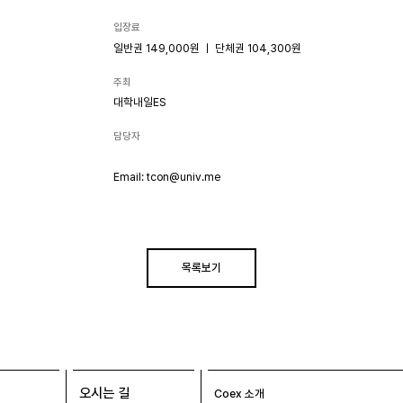
입장료
일반권 149,000원 ㅣ 단체권 104,300원
주최
대학내일ES
담당자
Email: tcon@univ.me
목록보기
오시는 길
Coex 소개