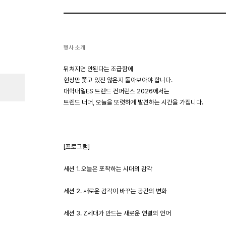
행사 소개
뒤쳐지면 안된다는 조급함에
현상만 쫓고 있진 않은지 돌아보아야 합니다.
대학내일ES 트렌드 컨퍼런스 2026에서는
트렌드 너머, 오늘을 또렷하게 발견하는 시간을 가집니다.
[프로그램]
세션 1. 오늘은 포착하는 시대의 감각
세션 2. 새로운 감각이 바꾸는 공간의 변화
세션 3. Z세대가 만드는 새로운 연결의 언어