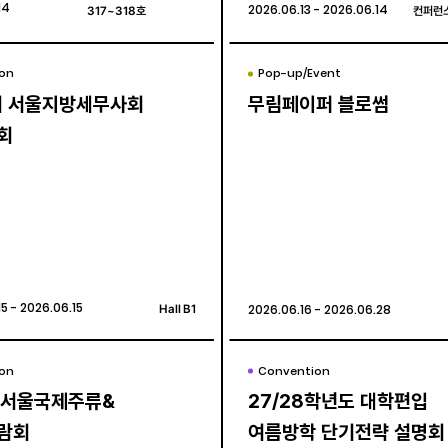
14
14
317~318호
317~318호
2026.06.13 - 2026.06.14
2026.06.13 - 2026.06.14
컨퍼런스
컨퍼런스
ion
ion
Pop-up/Event
Pop-up/Event
회 서울지방세무사회
회 서울지방세무사회
무림페이퍼 블로썸
무림페이퍼 블로썸
회
회
5 - 2026.06.15
5 - 2026.06.15
Hall B1
Hall B1
2026.06.16 - 2026.06.28
2026.06.16 - 2026.06.28
ion
ion
Convention
Convention
6 서울국제주류&
6 서울국제주류&
27/28학년도 대학편입
27/28학년도 대학편입
람회
람회
여름방학 단기전략 설명회
여름방학 단기전략 설명회