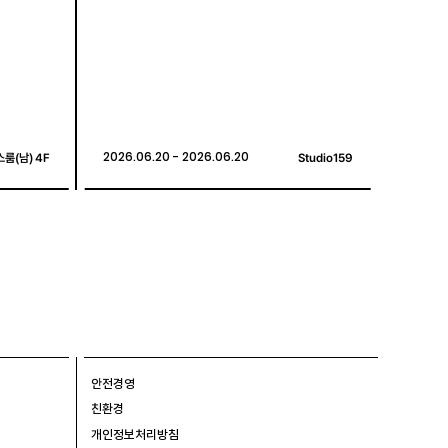
룸(남) 4F
룸(남) 4F
2026.06.20 - 2026.06.20
2026.06.20 - 2026.06.20
Studio159
Studio159
안전경영
친환경
개인정보처리방침