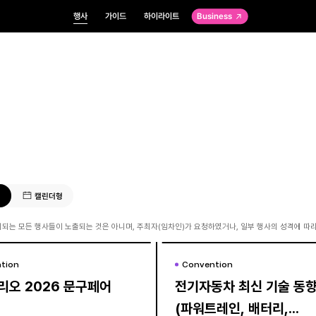
행사
가이드
하이라이트
Business
형
캘린더형
되는 모든 행사들이 노출되는 것은 아니며, 주최자(임차인)가 요청하였거나, 일부 행사의 성격에 따라
tion
tion
Convention
Convention
리오 2026 문구페어
리오 2026 문구페어
전기자동차 최신 기술 동
전기자동차 최신 기술 동
(파워트레인, 배터리,
(파워트레인, 배터리,