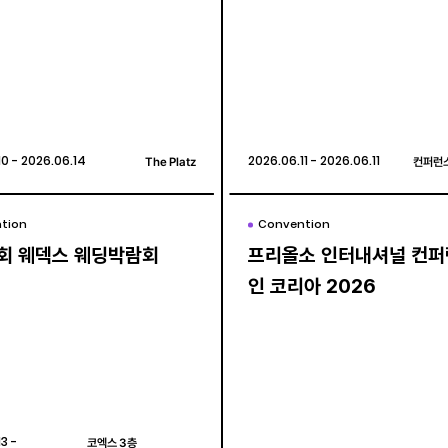
충전시스템, 자율주행)
충전시스템, 자율주행)
10 - 2026.06.14
10 - 2026.06.14
The Platz
The Platz
2026.06.11 - 2026.06.11
2026.06.11 - 2026.06.11
컨퍼런스
컨퍼런스
tion
tion
Convention
Convention
1회 웨덱스 웨딩박람회
1회 웨덱스 웨딩박람회
프리올소 인터내셔널 컨
프리올소 인터내셔널 컨
인 코리아 2026
인 코리아 2026
3 -
3 -
코엑스 3층
코엑스 3층