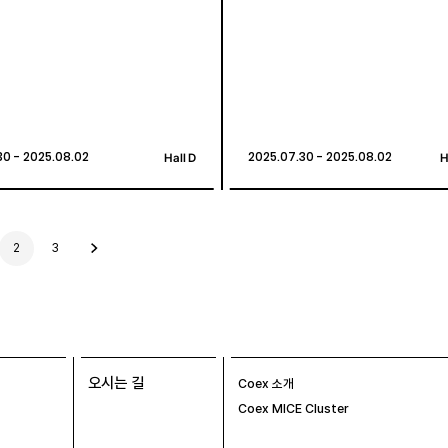
30 - 2025.08.02
30 - 2025.08.02
Hall D
Hall D
2025.07.30 - 2025.08.02
2025.07.30 - 2025.08.02
H
H
2
3
다
음
글
오시는 길
Coex 소개
Coex MICE Cluster