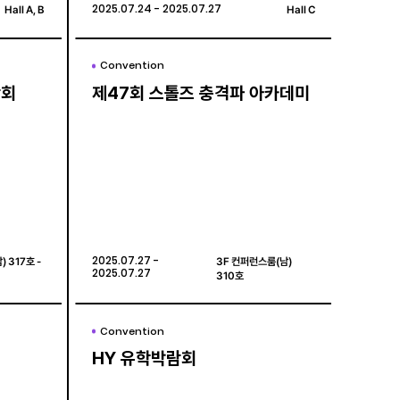
Hall A, B
Hall A, B
2025.07.24 - 2025.07.27
2025.07.24 - 2025.07.27
Hall C
Hall C
Convention
Convention
람회
람회
제47회 스톨즈 충격파 아카데미
제47회 스톨즈 충격파 아카데미
 317호 -
 317호 -
2025.07.27 -
2025.07.27 -
3F 컨퍼런스룸(남)
3F 컨퍼런스룸(남)
2025.07.27
2025.07.27
310호
310호
Convention
Convention
HY 유학박람회
HY 유학박람회