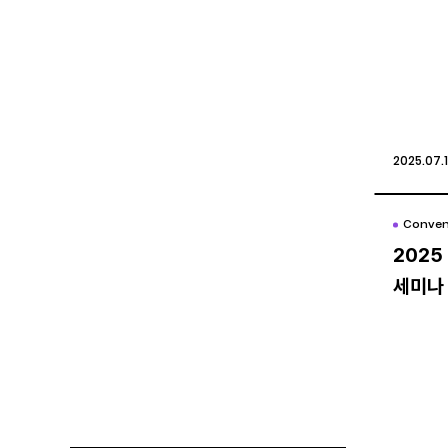
2025.07.1
2025.07.1
Conven
Conven
202
202
세미나
세미나