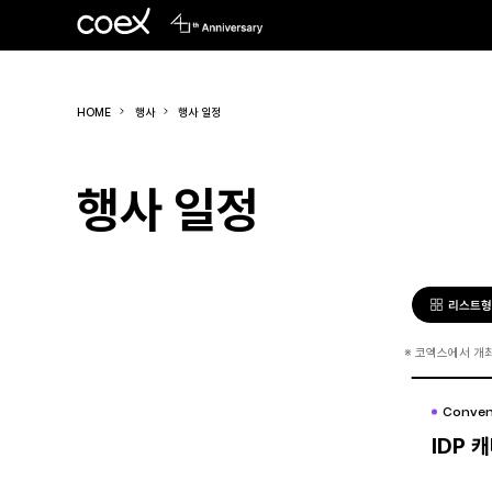
HOME
행사
행사 일정
행사 일정
리스트
※
코엑스에서 개최
Conven
Conven
IDP 
IDP 