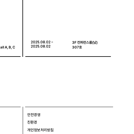
2025.08.02 -
2025.08.02 -
3F 컨퍼런스룸(남)
3F 컨퍼런스룸(남)
2025.08.02
2025.08.02
all A, B, C
all A, B, C
307호
307호
안전경영
친환경
개인정보처리방침