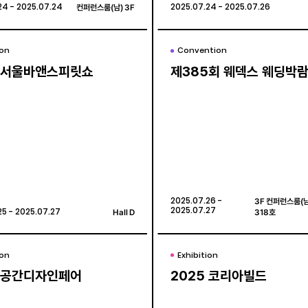
24 - 2025.07.24
24 - 2025.07.24
컨퍼런스룸(남) 3F
컨퍼런스룸(남) 3F
2025.07.24 - 2025.07.26
2025.07.24 - 2025.07.26
ion
ion
Convention
Convention
5 서울바앤스피릿쇼
5 서울바앤스피릿쇼
제385회 웨덱스 웨딩박
제385회 웨덱스 웨딩박
2025.07.26 -
2025.07.26 -
3F 컨퍼런스룸(남)
3F 컨퍼런스룸(남)
2025.07.27
2025.07.27
25 - 2025.07.27
25 - 2025.07.27
Hall D
Hall D
318호
318호
ion
ion
Exhibition
Exhibition
5 공간디자인페어
5 공간디자인페어
2025 코리아빌드
2025 코리아빌드