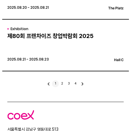
2025.08.20 - 2025.08.21
The Platz
Exhibition
제80회 프랜차이즈 창업박람회 2025
2025.08.21 - 2025.08.23
Hall C
이
1
2
3
4
다
전
음
글
글
코
엑
스
서울특별시 강남구 영동대로 513